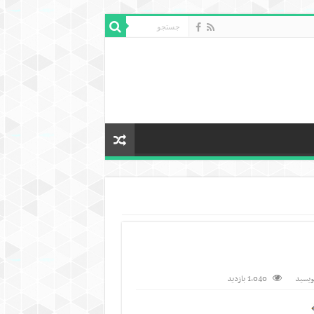
نویسید
1,040 بازدید