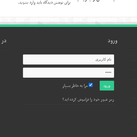
برای نوشتن دیدگاه باید
وارد بشوید
.
ورود
در 
مرا به خاطر بسپار
رمز عبور خود را فراموش کرده اید؟