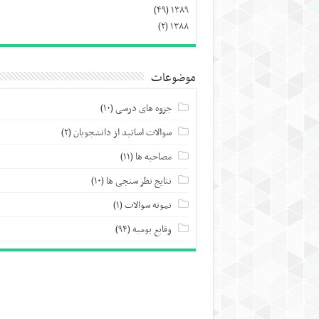
(۴۹)
۱۳۸۹
(۲)
۱۳۸۸
موضوعات
جزوه های درسی
(۱۰)
سوالات اساتید از دانشجویان
(۲)
مصاحبه ها
(۱۱)
نتایج نظر سنجی ها
(۱۰)
نمونه سوالات
(۱)
وقایع یومیه
(۹۴)