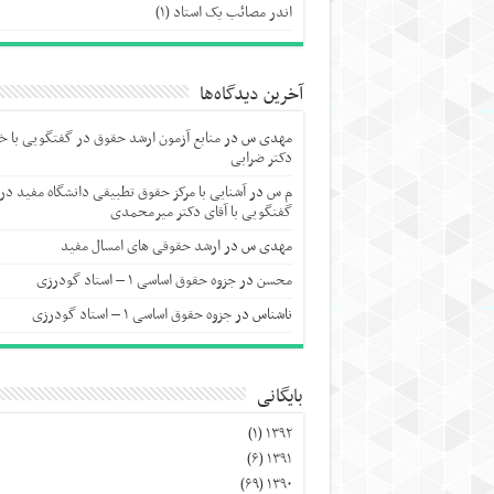
اندر مصائب یک استاد (۱)
آخرین دیدگاه‌ها
مهدی س
در
منابع آزمون ارشد حقوق در گفتگویی با خا
دکتر ضرابی
م س
در
آشنایی با مرکز حقوق تطبیقی دانشگاه مفید در
گفتگویی با آقای دکتر میرمحمدی
مهدی س
در
ارشد حقوقی های امسال مفید
محسن
در
جزوه حقوق اساسی ۱ – استاد گودرزی
ناشناس
در
جزوه حقوق اساسی ۱ – استاد گودرزی
بایگانی
(۱)
۱۳۹۲
(۶)
۱۳۹۱
(۶۹)
۱۳۹۰