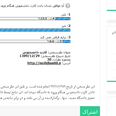
نم
حقوق دانشگاه مفید، تنها ، برگذارکننده ی آن می باشد و در برابر نتایجش ه
اشتراک