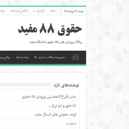
خانه
کاربری
بایگانی نوشته ها
نوشته
جمعه , ۱۶ مرداد ۱۴۰۵
حقوق 88 مفید
وبلاگ ورودی های 88 حقوق دانشگاه مفید
مجموعه مقالات اساتید
مصاحبه ها
وقایع یوم
نوشته‌های تازه
جشن فارغ التحصیلی ورودی ۸۸ حقوق
یک شهر و دو نرخ…
ارشد حقوقی های امسال مفید
تسلیت