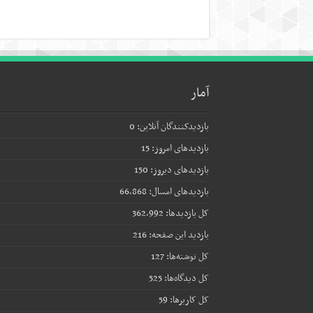
آمار
بازدیدکنندگان آنلاین:
0
بازدیدهای امروز:
15
بازدیدهای دیروز:
150
بازدیدهای امسال:
66,868
کل بازدیدها:
362,992
بازدید این صفحه:
216
کل نوشته‌ها:
127
کل دیدگاه‌ها:
525
کل کاربرها:
59