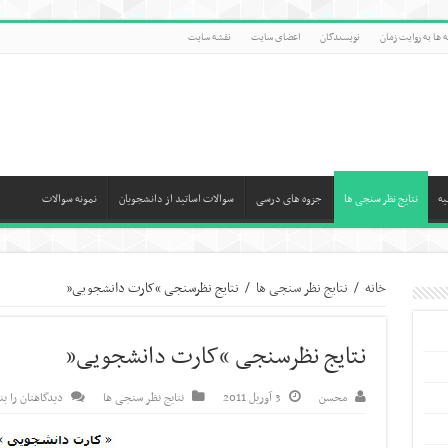
 ها به روایت زمان
نویسندگان
اعضای سایت
نقشه سایت
یه
نتایج نظر سنجی ها
جزوه های درسی
سوالات اساتید از دانشجویان
نمونه سوالات
خانه
/
نتایج نظر سنجی ها
/
نتایج نظرسنجی “کارت دانشجویی”
نتایج نظرسنجی “کارت دانشجویی”
محسن
3 آوریل 2011
نتایج نظر سنجی ها
دیدگاهتان را ب